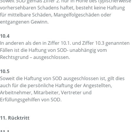
Soweit SOD gemäß Ziffer 2. nur in Höhe des typischerweise
vorhersehbaren Schadens haftet, besteht keine Haftung
für mittelbare Schäden, Mangelfolgeschäden oder
entgangenen Gewinn.
10.4
In anderen als den in Ziffer 10.1. und Ziffer 10.3 genannten
Fällen ist die Haftung von SOD- unabhängig vom
Rechtsgrund – ausgeschlossen.
10.5
Soweit die Haftung von SOD ausgeschlossen ist, gilt dies
auch für die persönliche Haftung der Angestellten,
Arbeitnehmer, Mitarbeiter, Vertreter und
Erfüllungsgehilfen von SOD.
11. Rücktritt
11.1