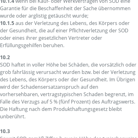
10.1.4
wenn bei Kauf- oder Werkverträgen von SOD eine
Garantie für die Beschaffenheit der Sache übernommen
wurde oder arglistig getäuscht wurde;
10.1.5
aus der Verletzung des Lebens, des Körpers oder
der Gesundheit, die auf einer Pflichtverletzung der SOD
oder eines ihrer gesetzlichen Vertreter oder
Erfüllungsgehilfen beruhen.
10.2
SOD haftet in voller Höhe bei Schäden, die vorsätzlich oder
grob fahrlässig verursacht wurden bzw. bei der Verletzung
des Lebens, des Körpers oder der Gesundheit. Im Übrigen
wird der Schadensersatzanspruch auf den
vorhersehbaren, vertragstypischen Schaden begrenzt, im
Falle des Verzugs auf 5 % (fünf Prozent) des Auftragswerts.
Die Haftung nach dem Produkthaftungsgesetz bleibt
unberührt.
10.3