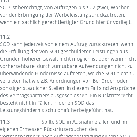
SOD ist berechtigt, von Aufträgen bis zu 2 (zwei) Wochen
vor der Erbringung der Werbeleistung zurückzutreten,
wenn ein sachlich gerechtfertigter Grund hierfür vorliegt.
11.2
SOD kann jederzeit von einem Auftrag zurücktreten, wenn
die Erfüllung der von SOD geschuldeten Leistungen aus
Gründen höherer Gewalt nicht möglich ist oder wenn nicht
vorhersehbare, durch zumutbare Aufwendungen nicht zu
überwindende Hindernisse auftreten, welche SOD nicht zu
vertreten hat wie z.B. Anordnungen von Behörden oder
sonstiger staatlicher Stellen. In diesem Fall sind Ansprüche
des Vertragspartners ausgeschlossen. Ein Rücktrittsrecht
besteht nicht in Fällen, in denen SOD das
Leistungshindernis schuldhaft herbeigeführt hat.
11.3
Sollte SOD in Ausnahmefällen und im
eigenen Ermessen R
ü
cktrittsersuchen des
Vertragspartners nach Auftragsbestätigung seitens SOD