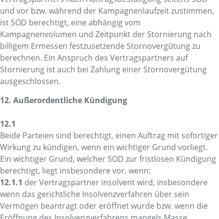
und vor bzw. während der Kampagnenlaufzeit zustimmen,
ist SOD berechtigt, eine abhängig vom
Kampagnenvolumen und Zeitpunkt der Stornierung nach
billigem Ermessen festzusetzende Stornoverg
ü
tung zu
berechnen. Ein Anspruch des Vertragspartners auf
Stornierung ist auch bei Zahlung einer Stornoverg
ü
tung
ausgeschlossen.
12. Außerordentliche Kündigung
12.1
Beide Parteien sind berechtigt, einen Auftrag mit sofortiger
Wirkung zu kündigen, wenn ein wichtiger Grund vorliegt.
Ein wichtiger Grund, welcher SOD zur fristlosen Kündigung
berechtigt, liegt insbesondere vor, wenn:
12.1.1
der Vertragspartner insolvent wird, insbesondere
wenn das gerichtliche Insolvenzverfahren über sein
Vermögen beantragt oder eröffnet wurde bzw. wenn die
Eröffnung des Insolvenzverfahrens mangels Masse