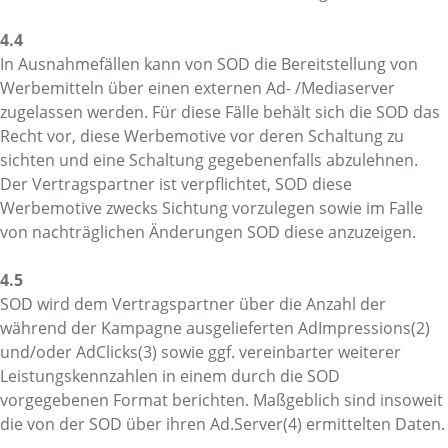
4.4
In Ausnahmefällen kann von SOD die Bereitstellung von
Werbemitteln über einen externen Ad- /Mediaserver
zugelassen werden. Für diese Fälle behält sich die SOD das
Recht vor, diese Werbemotive vor deren Schaltung zu
sichten und eine Schaltung gegebenenfalls abzulehnen.
Der Vertragspartner ist verpflichtet, SOD diese
Werbemotive zwecks Sichtung vorzulegen sowie im Falle
von nachträglichen Änderungen SOD diese anzuzeigen.
4.5
SOD wird dem Vertragspartner über die Anzahl der
während der Kampagne ausgelieferten AdImpressions(2)
und/oder AdClicks(3) sowie ggf. vereinbarter weiterer
Leistungskennzahlen in einem durch die SOD
vorgegebenen Format berichten. Maßgeblich sind insoweit
die von der SOD über ihren Ad.Server(4) ermittelten Daten.